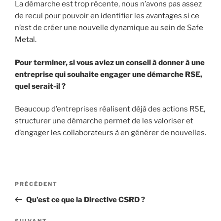
La démarche est trop récente, nous n’avons pas assez
de recul pour pouvoir en identifier les avantages si ce
n’est de créer une nouvelle dynamique au sein de Safe
Metal.
Pour terminer, si vous aviez un conseil à donner à une
entreprise qui souhaite engager une démarche RSE,
quel serait-il ?
Beaucoup d’entreprises réalisent déjà des actions RSE,
structurer une démarche permet de les valoriser et
d’engager les collaborateurs à en générer de nouvelles.
Navigation
Article
PRÉCÉDENT
de
précédent
Qu’est ce que la Directive CSRD ?
l’article