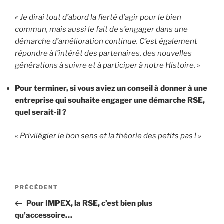
« Je dirai tout d’abord la fierté d’agir pour le bien
commun, mais aussi le fait de s’engager dans une
démarche d’amélioration continue. C’est également
répondre à l’intérêt des partenaires, des nouvelles
générations à suivre et à participer à notre Histoire. »
Pour terminer, si vous aviez un conseil à donner à une
entreprise qui souhaite engager une démarche RSE,
quel serait-il ?
« Privilégier le bon sens et la théorie des petits pas ! »
Navigation
Article
PRÉCÉDENT
de
précédent
Pour IMPEX, la RSE, c’est bien plus
l’article
qu’accessoire…